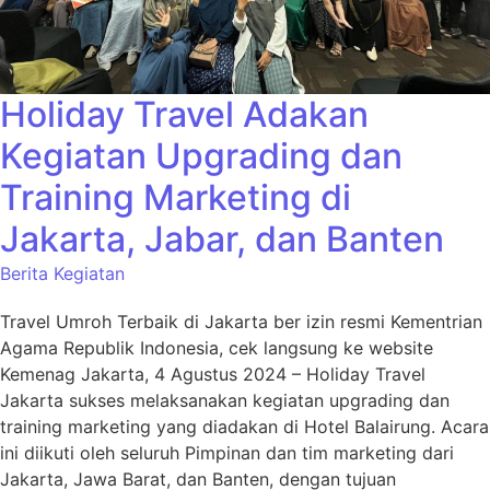
Holiday Travel Adakan
Kegiatan Upgrading dan
Training Marketing di
Jakarta, Jabar, dan Banten
Berita Kegiatan
Travel Umroh Terbaik di Jakarta ber izin resmi Kementrian
Agama Republik Indonesia, cek langsung ke website
Kemenag Jakarta, 4 Agustus 2024 – Holiday Travel
Jakarta sukses melaksanakan kegiatan upgrading dan
training marketing yang diadakan di Hotel Balairung. Acara
ini diikuti oleh seluruh Pimpinan dan tim marketing dari
Jakarta, Jawa Barat, dan Banten, dengan tujuan