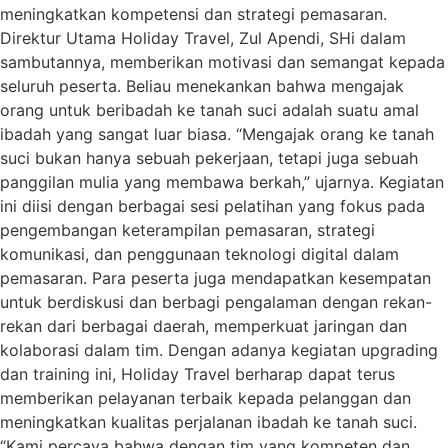
meningkatkan kompetensi dan strategi pemasaran.
Direktur Utama Holiday Travel, Zul Apendi, SHi dalam
sambutannya, memberikan motivasi dan semangat kepada
seluruh peserta. Beliau menekankan bahwa mengajak
orang untuk beribadah ke tanah suci adalah suatu amal
ibadah yang sangat luar biasa. “Mengajak orang ke tanah
suci bukan hanya sebuah pekerjaan, tetapi juga sebuah
panggilan mulia yang membawa berkah,” ujarnya. Kegiatan
ini diisi dengan berbagai sesi pelatihan yang fokus pada
pengembangan keterampilan pemasaran, strategi
komunikasi, dan penggunaan teknologi digital dalam
pemasaran. Para peserta juga mendapatkan kesempatan
untuk berdiskusi dan berbagi pengalaman dengan rekan-
rekan dari berbagai daerah, memperkuat jaringan dan
kolaborasi dalam tim. Dengan adanya kegiatan upgrading
dan training ini, Holiday Travel berharap dapat terus
memberikan pelayanan terbaik kepada pelanggan dan
meningkatkan kualitas perjalanan ibadah ke tanah suci.
“Kami percaya bahwa dengan tim yang kompeten dan