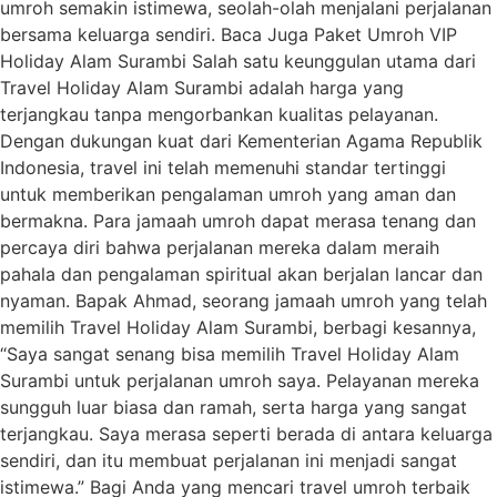
umroh semakin istimewa, seolah-olah menjalani perjalanan
bersama keluarga sendiri. Baca Juga Paket Umroh VIP
Holiday Alam Surambi Salah satu keunggulan utama dari
Travel Holiday Alam Surambi adalah harga yang
terjangkau tanpa mengorbankan kualitas pelayanan.
Dengan dukungan kuat dari Kementerian Agama Republik
Indonesia, travel ini telah memenuhi standar tertinggi
untuk memberikan pengalaman umroh yang aman dan
bermakna. Para jamaah umroh dapat merasa tenang dan
percaya diri bahwa perjalanan mereka dalam meraih
pahala dan pengalaman spiritual akan berjalan lancar dan
nyaman. Bapak Ahmad, seorang jamaah umroh yang telah
memilih Travel Holiday Alam Surambi, berbagi kesannya,
“Saya sangat senang bisa memilih Travel Holiday Alam
Surambi untuk perjalanan umroh saya. Pelayanan mereka
sungguh luar biasa dan ramah, serta harga yang sangat
terjangkau. Saya merasa seperti berada di antara keluarga
sendiri, dan itu membuat perjalanan ini menjadi sangat
istimewa.” Bagi Anda yang mencari travel umroh terbaik