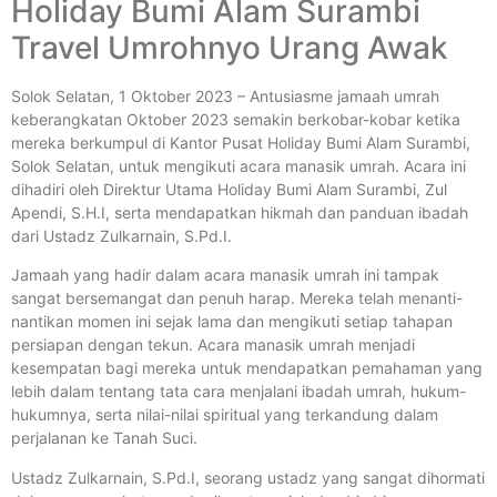
Holiday Bumi Alam Surambi
Travel Umrohnyo Urang Awak
Solok Selatan, 1 Oktober 2023 – Antusiasme jamaah umrah
keberangkatan Oktober 2023 semakin berkobar-kobar ketika
mereka berkumpul di Kantor Pusat Holiday Bumi Alam Surambi,
Solok Selatan, untuk mengikuti acara manasik umrah. Acara ini
dihadiri oleh Direktur Utama Holiday Bumi Alam Surambi, Zul
Apendi, S.H.I, serta mendapatkan hikmah dan panduan ibadah
dari Ustadz Zulkarnain, S.Pd.I.
Jamaah yang hadir dalam acara manasik umrah ini tampak
sangat bersemangat dan penuh harap. Mereka telah menanti-
nantikan momen ini sejak lama dan mengikuti setiap tahapan
persiapan dengan tekun. Acara manasik umrah menjadi
kesempatan bagi mereka untuk mendapatkan pemahaman yang
lebih dalam tentang tata cara menjalani ibadah umrah, hukum-
hukumnya, serta nilai-nilai spiritual yang terkandung dalam
perjalanan ke Tanah Suci.
Ustadz Zulkarnain, S.Pd.I, seorang ustadz yang sangat dihormati