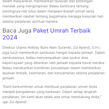
dalam masyarakat, memberikan tausyiah dan bimbingan
manasik yang menginspirasi. Beliau berbicara tentang
pentingnya niat tulus dalam menjalani ibadah umrah serta
memberikan nasihat tentang bagaimana menjaga kesucian hati
selama perjalanan spiritual mereka.
Baca Juga
Paket Umrah Terbaik
2024
Direktur Utama Holiday Bumi Alam Surambi, Zul Apendi, S.H.I,
juga turut memberikan sambutan hangat kepada jamaah. Dalam
sambutannya, beliau menyampaikan rasa syukur atas
kepercayaan yang diberikan oleh jamaah kepada travel mereka.
Beliau menekankan komitmen perusahaan dalam memberikan
layanan terbaik, keamanan, dan kenyamanan selama perjalanan
jamaah.
“Kami berkomitmen untuk membuat perjalanan umrah Anda
menjadi pengalaman yang berkesan. Dalam setiap langkah
perjalanan, tim kami akan selalu ada untuk mendukung Anda,”
ujar Zul Apendi.