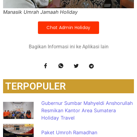
Manasik Umrah Jamaah Holiday
Chat Admin Holiday
Bagikan Informasi ini ke Aplikasi lain
TERPOPULER
Gubernur Sumbar Mahyeldi Anshorullah
Resmikan Kantor Area Sumatera
Holiday Travel
Paket Umroh Ramadhan